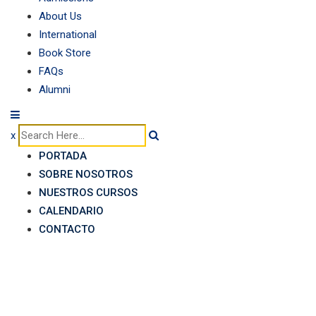
About Us
International
Book Store
FAQs
Alumni
x
PORTADA
SOBRE NOSOTROS
NUESTROS CURSOS
CALENDARIO
CONTACTO