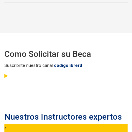
Como Solicitar su Beca
Suscribirte nuestro canal
codigolibrerd
Nuestros Instructores expertos