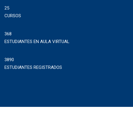
25
CURSOS
368
ESTUDIANTES EN AULA VIRTUAL
3890
ESTUDIANTES REGISTRADOS