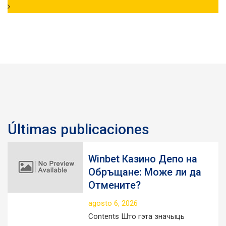
Últimas publicaciones
Winbet Казино Депо на
Обръщане: Може ли да
Отмените?
agosto 6, 2026
Contents Што гэта значыць