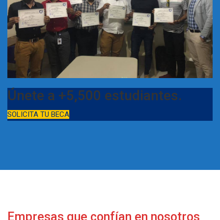
Únete a +5,500 estudiantes.
SOLICITA TU BECA
Empresas que confían en nosotros